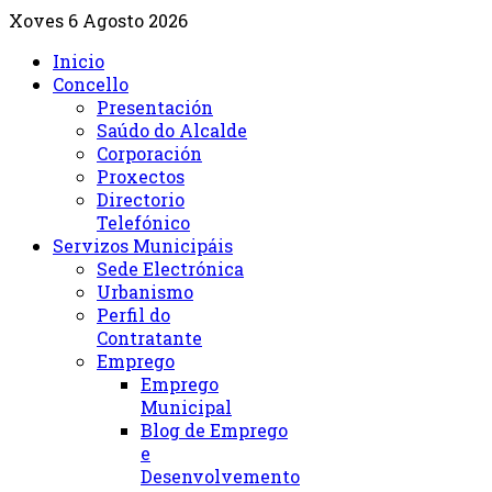
Xoves 6 Agosto 2026
Inicio
Concello
Presentación
Saúdo do Alcalde
Corporación
Proxectos
Directorio
Telefónico
Servizos Municipáis
Sede Electrónica
Urbanismo
Perfil do
Contratante
Emprego
Emprego
Municipal
Blog de Emprego
e
Desenvolvemento