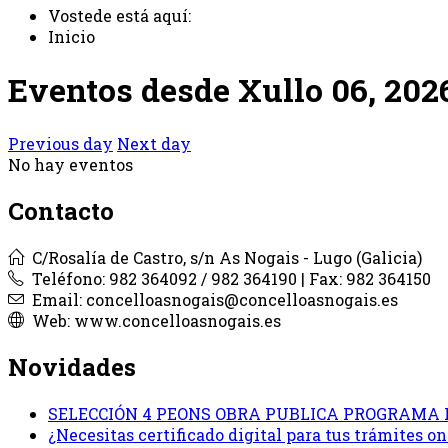
Vostede está aquí:
Inicio
Eventos desde Xullo 06, 202
Previous day
Next day
No hay eventos
Contacto
C/Rosalía de Castro, s/n As Nogais - Lugo (Galicia)
Teléfono: 982 364092 / 982 364190 | Fax: 982 364150
Email: concelloasnogais@concelloasnogais.es
Web: www.concelloasnogais.es
Novidades
SELECCIÓN 4 PEONS OBRA PUBLICA PROGRAMA 
¿Necesitas certificado digital para tus trámites 