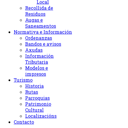
Local
Recollida de
Residuos
Augas e
Saneamentos
Normativa e Información
Ordenanzas
Bandos e avisos
Axudas
Información
Tributaria
Modelos e
impresos
Turismo
Historia
Rutas
Parroquias
Patrimonio
Cultural
Localizacións
Contacto