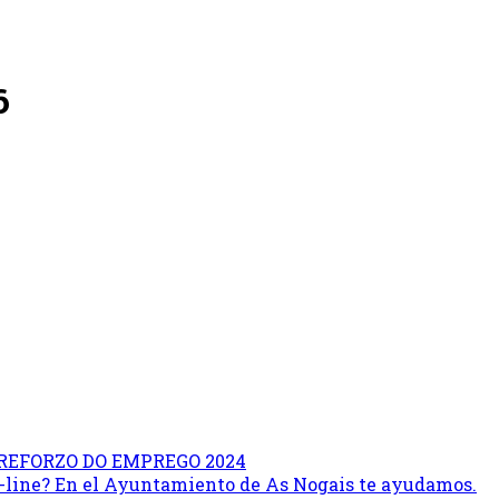
6
REFORZO DO EMPREGO 2024
on-line? En el Ayuntamiento de As Nogais te ayudamos.