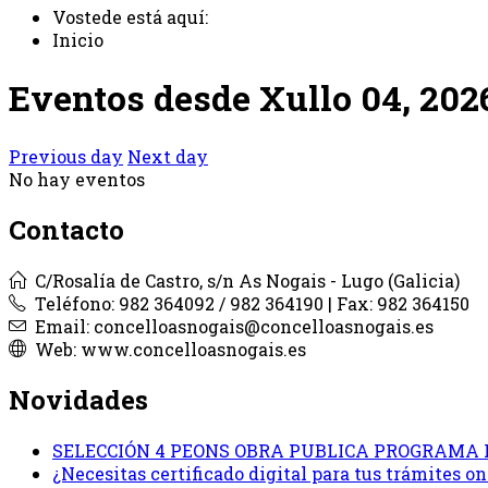
Vostede está aquí:
Inicio
Eventos desde Xullo 04, 202
Previous day
Next day
No hay eventos
Contacto
C/Rosalía de Castro, s/n As Nogais - Lugo (Galicia)
Teléfono: 982 364092 / 982 364190 | Fax: 982 364150
Email: concelloasnogais@concelloasnogais.es
Web: www.concelloasnogais.es
Novidades
SELECCIÓN 4 PEONS OBRA PUBLICA PROGRAMA 
¿Necesitas certificado digital para tus trámites 