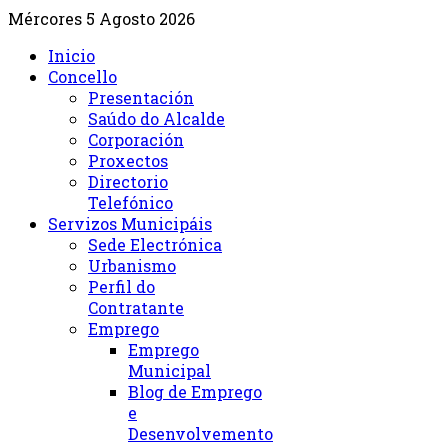
Mércores 5 Agosto 2026
Inicio
Concello
Presentación
Saúdo do Alcalde
Corporación
Proxectos
Directorio
Telefónico
Servizos Municipáis
Sede Electrónica
Urbanismo
Perfil do
Contratante
Emprego
Emprego
Municipal
Blog de Emprego
e
Desenvolvemento