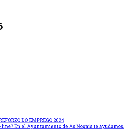
6
REFORZO DO EMPREGO 2024
on-line? En el Ayuntamiento de As Nogais te ayudamos.