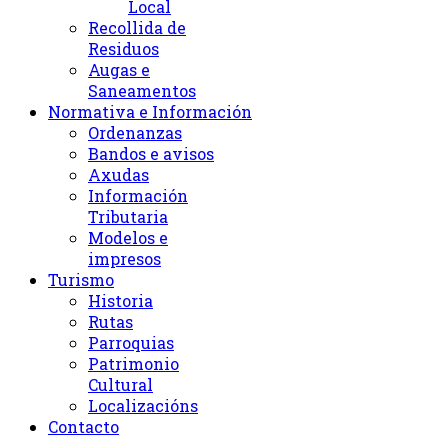
Local
Recollida de
Residuos
Augas e
Saneamentos
Normativa e Información
Ordenanzas
Bandos e avisos
Axudas
Información
Tributaria
Modelos e
impresos
Turismo
Historia
Rutas
Parroquias
Patrimonio
Cultural
Localizacións
Contacto