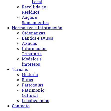
Local
Recollida de
Residuos
Augas e
Saneamentos
Normativa e Información
Ordenanzas
Bandos e avisos
Axudas
Información
Tributaria
Modelos e
impresos
Turismo
Historia
Rutas
Parroquias
Patrimonio
Cultural
Localizacións
Contacto