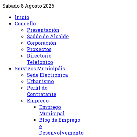
Sábado 8 Agosto 2026
Inicio
Concello
Presentación
Saúdo do Alcalde
Corporación
Proxectos
Directorio
Telefónico
Servizos Municipáis
Sede Electrónica
Urbanismo
Perfil do
Contratante
Emprego
Emprego
Municipal
Blog de Emprego
e
Desenvolvemento