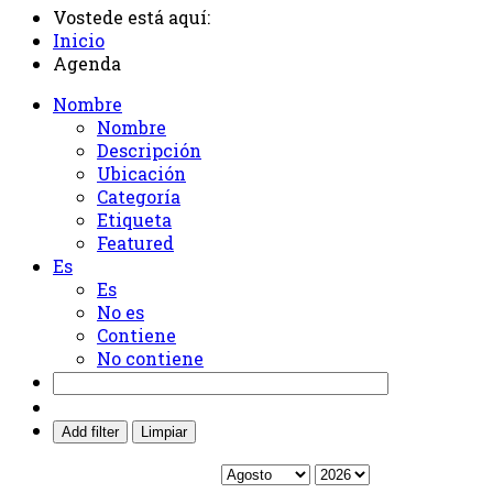
Vostede está aquí:
Inicio
Agenda
Nombre
Nombre
Descripción
Ubicación
Categoría
Etiqueta
Featured
Es
Es
No es
Contiene
No contiene
Add filter
Limpiar