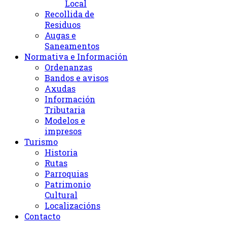
Local
Recollida de
Residuos
Augas e
Saneamentos
Normativa e Información
Ordenanzas
Bandos e avisos
Axudas
Información
Tributaria
Modelos e
impresos
Turismo
Historia
Rutas
Parroquias
Patrimonio
Cultural
Localizacións
Contacto