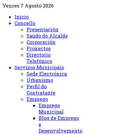
Venres 7 Agosto 2026
Inicio
Concello
Presentación
Saúdo do Alcalde
Corporación
Proxectos
Directorio
Telefónico
Servizos Municipáis
Sede Electrónica
Urbanismo
Perfil do
Contratante
Emprego
Emprego
Municipal
Blog de Emprego
e
Desenvolvemento