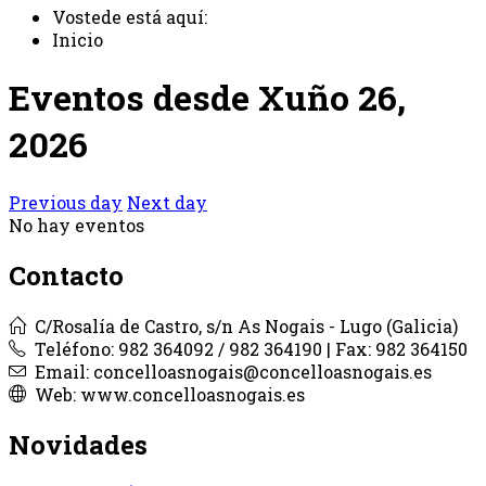
Vostede está aquí:
Inicio
Eventos desde Xuño 26,
2026
Previous day
Next day
No hay eventos
Contacto
C/Rosalía de Castro, s/n As Nogais - Lugo (Galicia)
Teléfono: 982 364092 / 982 364190 | Fax: 982 364150
Email: concelloasnogais@concelloasnogais.es
Web: www.concelloasnogais.es
Novidades