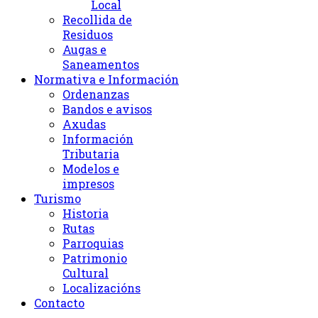
Local
Recollida de
Residuos
Augas e
Saneamentos
Normativa e Información
Ordenanzas
Bandos e avisos
Axudas
Información
Tributaria
Modelos e
impresos
Turismo
Historia
Rutas
Parroquias
Patrimonio
Cultural
Localizacións
Contacto