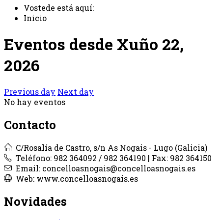
Vostede está aquí:
Inicio
Eventos desde Xuño 22,
2026
Previous day
Next day
No hay eventos
Contacto
C/Rosalía de Castro, s/n As Nogais - Lugo (Galicia)
Teléfono: 982 364092 / 982 364190 | Fax: 982 364150
Email: concelloasnogais@concelloasnogais.es
Web: www.concelloasnogais.es
Novidades