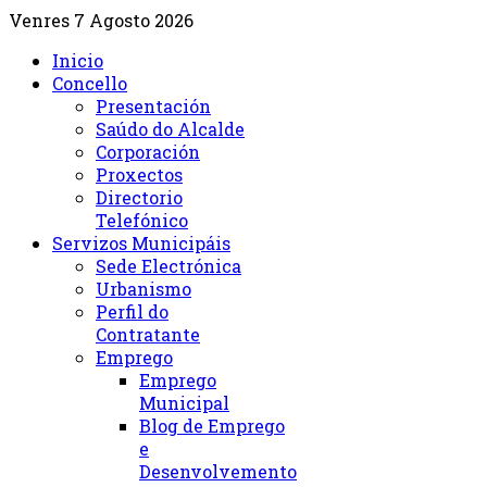
Venres 7 Agosto 2026
Inicio
Concello
Presentación
Saúdo do Alcalde
Corporación
Proxectos
Directorio
Telefónico
Servizos Municipáis
Sede Electrónica
Urbanismo
Perfil do
Contratante
Emprego
Emprego
Municipal
Blog de Emprego
e
Desenvolvemento