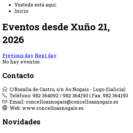
Vostede está aquí:
Inicio
Eventos desde Xuño 21,
2026
Previous day
Next day
No hay eventos
Contacto
C/Rosalía de Castro, s/n As Nogais - Lugo (Galicia)
Teléfono: 982 364092 / 982 364190 | Fax: 982 364150
Email: concelloasnogais@concelloasnogais.es
Web: www.concelloasnogais.es
Novidades