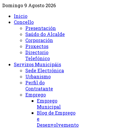
Domingo 9 Agosto 2026
Inicio
Concello
Presentación
Saúdo do Alcalde
Corporación
Proxectos
Directorio
Telefónico
Servizos Municipáis
Sede Electrónica
Urbanismo
Perfil do
Contratante
Emprego
Emprego
Municipal
Blog de Emprego
e
Desenvolvemento