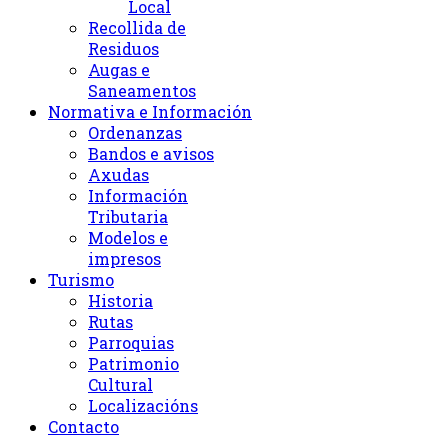
Local
Recollida de
Residuos
Augas e
Saneamentos
Normativa e Información
Ordenanzas
Bandos e avisos
Axudas
Información
Tributaria
Modelos e
impresos
Turismo
Historia
Rutas
Parroquias
Patrimonio
Cultural
Localizacións
Contacto