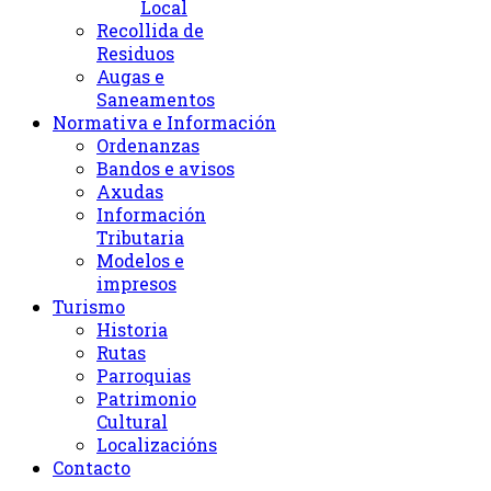
Local
Recollida de
Residuos
Augas e
Saneamentos
Normativa e Información
Ordenanzas
Bandos e avisos
Axudas
Información
Tributaria
Modelos e
impresos
Turismo
Historia
Rutas
Parroquias
Patrimonio
Cultural
Localizacións
Contacto