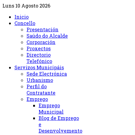
Luns 10 Agosto 2026
Inicio
Concello
Presentación
Saúdo do Alcalde
Corporación
Proxectos
Directorio
Telefónico
Servizos Municipáis
Sede Electrónica
Urbanismo
Perfil do
Contratante
Emprego
Emprego
Municipal
Blog de Emprego
e
Desenvolvemento