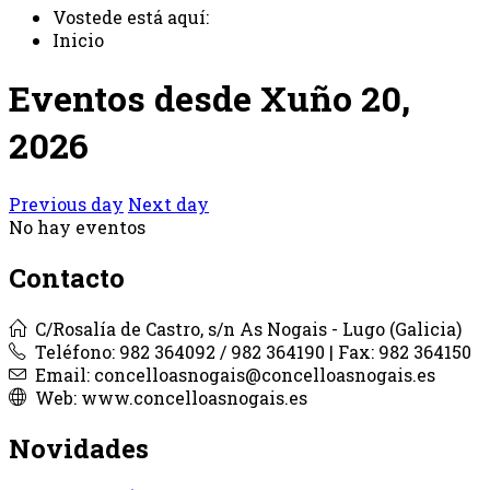
Vostede está aquí:
Inicio
Eventos desde Xuño 20,
2026
Previous day
Next day
No hay eventos
Contacto
C/Rosalía de Castro, s/n As Nogais - Lugo (Galicia)
Teléfono: 982 364092 / 982 364190 | Fax: 982 364150
Email: concelloasnogais@concelloasnogais.es
Web: www.concelloasnogais.es
Novidades