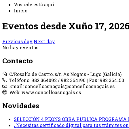
Vostede está aquí:
Inicio
Eventos desde Xuño 17, 202
Previous day
Next day
No hay eventos
Contacto
C/Rosalía de Castro, s/n As Nogais - Lugo (Galicia)
Teléfono: 982 364092 / 982 364190 | Fax: 982 364150
Email: concelloasnogais@concelloasnogais.es
Web: www.concelloasnogais.es
Novidades
SELECCIÓN 4 PEONS OBRA PUBLICA PROGRAMA 
¿Necesitas certificado digital para tus trámites 