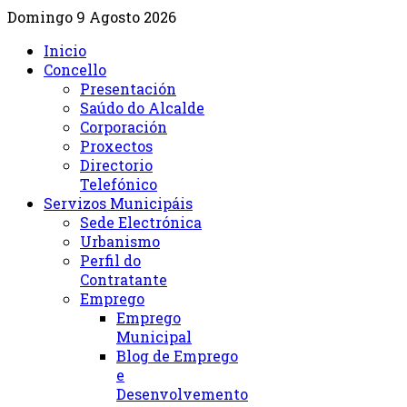
Domingo 9 Agosto 2026
Inicio
Concello
Presentación
Saúdo do Alcalde
Corporación
Proxectos
Directorio
Telefónico
Servizos Municipáis
Sede Electrónica
Urbanismo
Perfil do
Contratante
Emprego
Emprego
Municipal
Blog de Emprego
e
Desenvolvemento