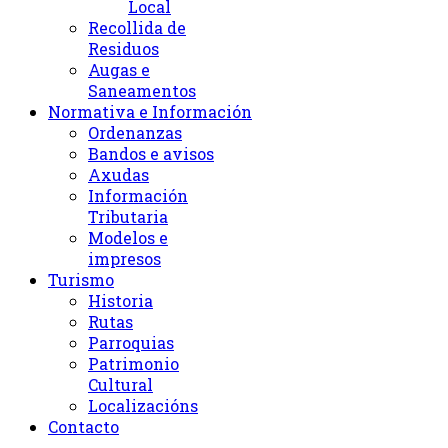
Local
Recollida de
Residuos
Augas e
Saneamentos
Normativa e Información
Ordenanzas
Bandos e avisos
Axudas
Información
Tributaria
Modelos e
impresos
Turismo
Historia
Rutas
Parroquias
Patrimonio
Cultural
Localizacións
Contacto