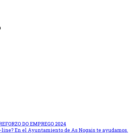
6
REFORZO DO EMPREGO 2024
on-line? En el Ayuntamiento de As Nogais te ayudamos.