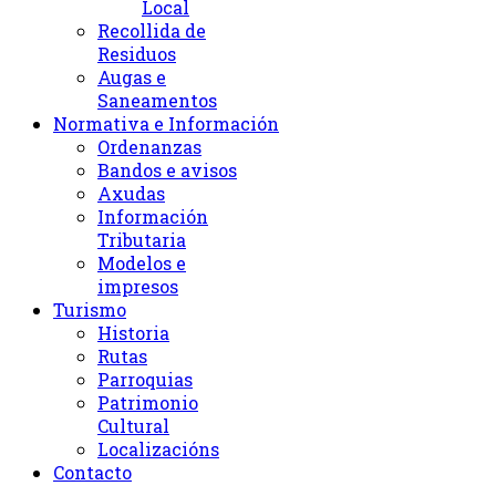
Local
Recollida de
Residuos
Augas e
Saneamentos
Normativa e Información
Ordenanzas
Bandos e avisos
Axudas
Información
Tributaria
Modelos e
impresos
Turismo
Historia
Rutas
Parroquias
Patrimonio
Cultural
Localizacións
Contacto