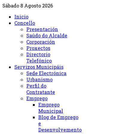
Sábado 8 Agosto 2026
Inicio
Concello
Presentación
Saúdo do Alcalde
Corporación
Proxectos
Directorio
Telefónico
Servizos Municipáis
Sede Electrónica
Urbanismo
Perfil do
Contratante
Emprego
Emprego
Municipal
Blog de Emprego
e
Desenvolvemento