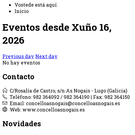
Vostede está aquí:
Inicio
Eventos desde Xuño 16,
2026
Previous day
Next day
No hay eventos
Contacto
C/Rosalía de Castro, s/n As Nogais - Lugo (Galicia)
Teléfono: 982 364092 / 982 364190 | Fax: 982 364150
Email: concelloasnogais@concelloasnogais.es
Web: www.concelloasnogais.es
Novidades