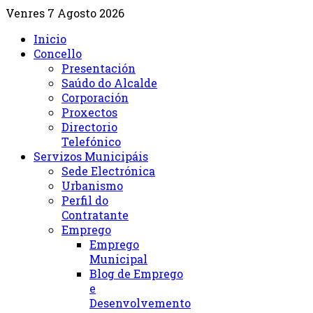
Venres 7 Agosto 2026
Inicio
Concello
Presentación
Saúdo do Alcalde
Corporación
Proxectos
Directorio
Telefónico
Servizos Municipáis
Sede Electrónica
Urbanismo
Perfil do
Contratante
Emprego
Emprego
Municipal
Blog de Emprego
e
Desenvolvemento