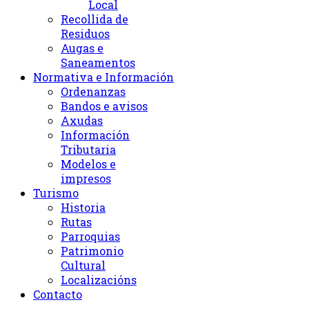
Local
Recollida de
Residuos
Augas e
Saneamentos
Normativa e Información
Ordenanzas
Bandos e avisos
Axudas
Información
Tributaria
Modelos e
impresos
Turismo
Historia
Rutas
Parroquias
Patrimonio
Cultural
Localizacións
Contacto