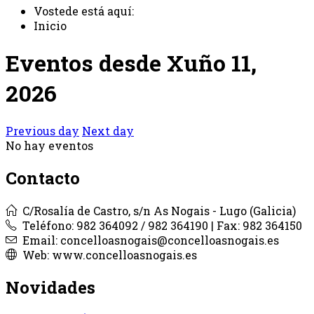
Vostede está aquí:
Inicio
Eventos desde Xuño 11,
2026
Previous day
Next day
No hay eventos
Contacto
C/Rosalía de Castro, s/n As Nogais - Lugo (Galicia)
Teléfono: 982 364092 / 982 364190 | Fax: 982 364150
Email: concelloasnogais@concelloasnogais.es
Web: www.concelloasnogais.es
Novidades