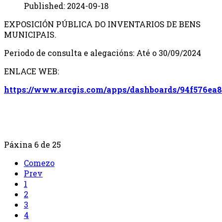
Published: 2024-09-18
EXPOSICIÓN PÚBLICA DO INVENTARIOS DE BENS
MUNICIPAIS.
Periodo de consulta e alegacións: Até o 30/09/2024
ENLACE WEB:
https://www.arcgis.com/apps/dashboards/94f576ea
Páxina 6 de 25
Comezo
Prev
1
2
3
4