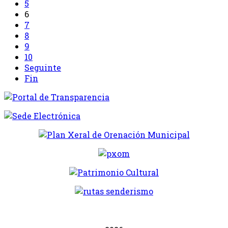
5
6
7
8
9
10
Seguinte
Fin