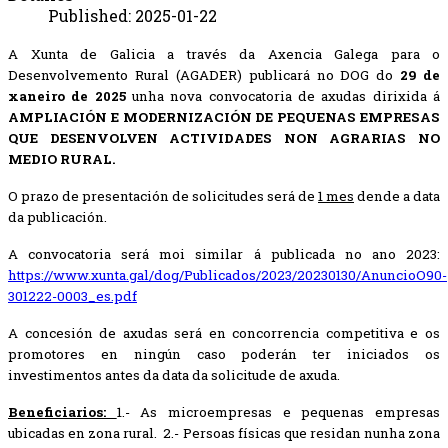
Published: 2025-01-22
A Xunta de Galicia a través da Axencia Galega para o
Desenvolvemento Rural (AGADER) publicará no DOG do
29 de
xaneiro de 2025
unha nova convocatoria de axudas dirixida á
AMPLIACIÓN E MODERNIZACIÓN DE PEQUENAS EMPRESAS
QUE DESENVOLVEN ACTIVIDADES NON AGRARIAS NO
MEDIO RURAL.
O prazo de presentación de solicitudes será de
1 mes
dende a data
da publicación.
A convocatoria será moi similar á publicada no ano 2023:
https://www.xunta.gal/dog/Publicados/2023/20230130/AnuncioO90-
301222-0003_es.pdf
A concesión de axudas será en concorrencia competitiva e os
promotores en ningún caso poderán ter iniciados os
investimentos antes da data da solicitude de axuda.
Beneficiarios:
1.- As microempresas e pequenas empresas
ubicadas en zona rural.
2.- Persoas físicas que residan nunha zona