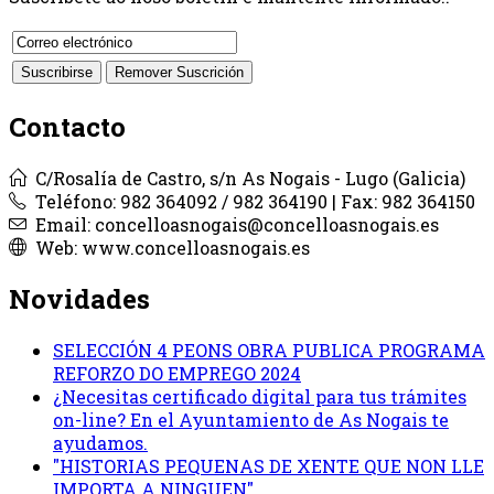
Contacto
C/Rosalía de Castro, s/n As Nogais - Lugo (Galicia)
Teléfono: 982 364092 / 982 364190 | Fax: 982 364150
Email: concelloasnogais@concelloasnogais.es
Web: www.concelloasnogais.es
Novidades
SELECCIÓN 4 PEONS OBRA PUBLICA PROGRAMA
REFORZO DO EMPREGO 2024
¿Necesitas certificado digital para tus trámites
on-line? En el Ayuntamiento de As Nogais te
ayudamos.
"HISTORIAS PEQUENAS DE XENTE QUE NON LLE
IMPORTA A NINGUEN"