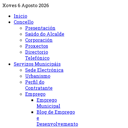
Xoves 6 Agosto 2026
Inicio
Concello
Presentación
Saúdo do Alcalde
Corporación
Proxectos
Directorio
Telefónico
Servizos Municipáis
Sede Electrónica
Urbanismo
Perfil do
Contratante
Emprego
Emprego
Municipal
Blog de Emprego
e
Desenvolvemento