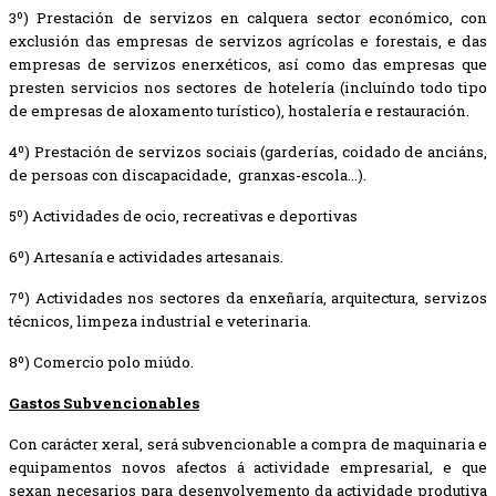
3º) Prestación de servizos en calquera sector económico, con
exclusión das empresas de servizos agrícolas e forestais, e das
empresas de servizos enerxéticos, así como das empresas que
presten servicios nos sectores de hotelería (incluíndo todo tipo
de empresas de aloxamento turístico), hostalería e restauración.
4º) Prestación de servizos sociais (garderías, coidado de anciáns,
de persoas con discapacidade, granxas-escola...).
5º) Actividades de ocio, recreativas e deportivas
6º) Artesanía e actividades artesanais.
7º) Actividades nos sectores da enxeñaría, arquitectura, servizos
técnicos, limpeza industrial e veterinaria.
8º) Comercio polo miúdo.
Gastos Subvencionables
Con carácter xeral, será subvencionable a compra de maquinaria e
equipamentos novos afectos á actividade empresarial, e que
sexan necesarios para desenvolvemento da actividade produtiva