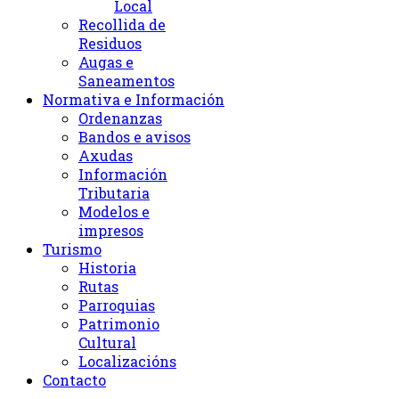
Local
Recollida de
Residuos
Augas e
Saneamentos
Normativa e Información
Ordenanzas
Bandos e avisos
Axudas
Información
Tributaria
Modelos e
impresos
Turismo
Historia
Rutas
Parroquias
Patrimonio
Cultural
Localizacións
Contacto